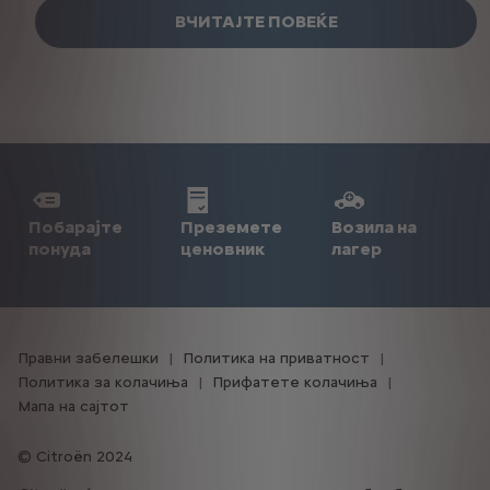
ВЧИТАЈТЕ ПОВЕЌЕ
Побарајте
Преземете
Возила на
понуда
ценовник
лагер
Правни забелешки
Политика на приватност
Политика за колачиња
Прифатете колачиња
Мапа на сајтот
Citroën 2024