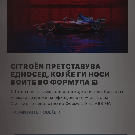
CITROËN ПРЕТСТАВУВА
ЕДНОСЕД, КОЈ ЌЕ ГИ НОСИ
БОИТЕ ВО ФОРМУЛА Е!
Citroën претставува едносед кој ќе ги носи боите на
марката за време на официјалното учество на
Светското првенство во Формула Е на ABB FIA.
ПРОЧИТАЈТЕ ПОВЕЌЕ