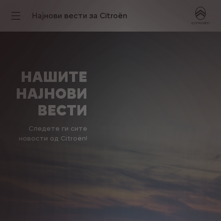
Најнови вести за Citroën
НАШИТЕ
НАЈНОВИ
ВЕСТИ
Следете ги сите
новости од Citroën!