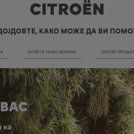
CITROËN
ОЈДОВТЕ, КАКО МОЖЕ ДА ВИ ПОМ
ТА
КУПЕТЕ НОВО ВОЗИЛО
ПОСЛЕ ПРОДАЖ
 ВАС
 на