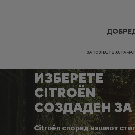
ДОБРЕД
ЗАПОЗНАЈТЕ ЈА ГАМА
ИЗБЕРЕТЕ
CITROËN
СОЗДАДЕН ЗА
Citroën според вашиот стил