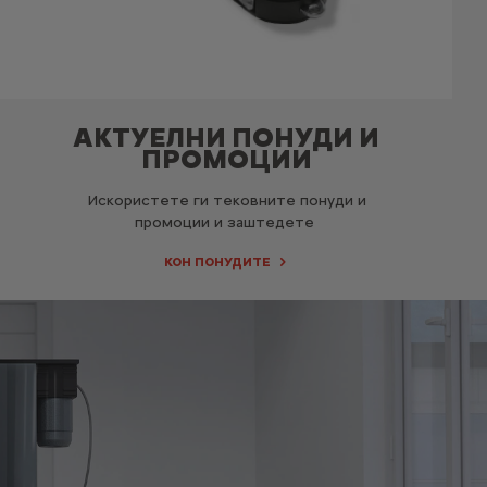
АКТУЕЛНИ ПОНУДИ И
ПРОМОЦИИ
Искористете ги тековните понуди и
промоции и заштедете
КОН ПОНУДИТЕ