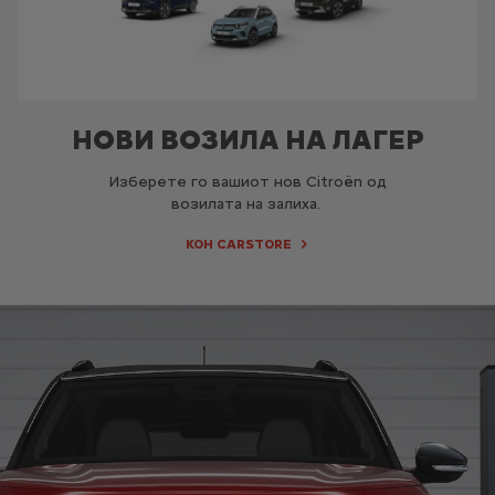
НОВИ ВОЗИЛА НА ЛАГЕР
Изберете го вашиот нов Citroën од
возилата на залиха.
КОН CARSTORE