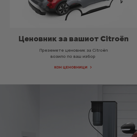
Ценовник за вашиот Citroën
Преземете ценовник за Citroën
возило по ваш избор
КОН ЦЕНОВНИЦИ