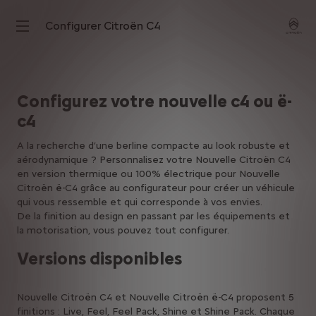
Configurer Citroën C4
Configurez votre nouvelle c4 ou ë-
c4
A la recherche d’une berline compacte au look robuste et
aérodynamique ? Personnalisez votre Nouvelle Citroën C4
en version thermique ou 100% électrique pour Nouvelle
Citroën ë-C4 grâce au configurateur pour créer un véhicule
qui vous ressemble et qui corresponde à vos envies.
De la finition au design en passant par les équipements et
la motorisation, vous pouvez tout configurer.
Versions disponibles
Nouvelle Citroën C4 et Nouvelle Citroën ë-C4 proposent 5
finitions : Live, Feel, Feel Pack, Shine et Shine Pack. Chaque